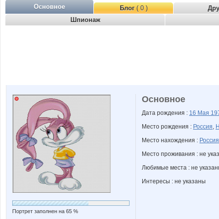
Основное
Блог
( 0 )
Др
Шпионаж
Основное
Дата рождения :
16 Мая
19
Место рождения :
Россия
,
Н
Место нахождения :
Россия
Место проживания : не ука
Любимые места : не указа
Интересы : не указаны
Портрет заполнен на 65 %