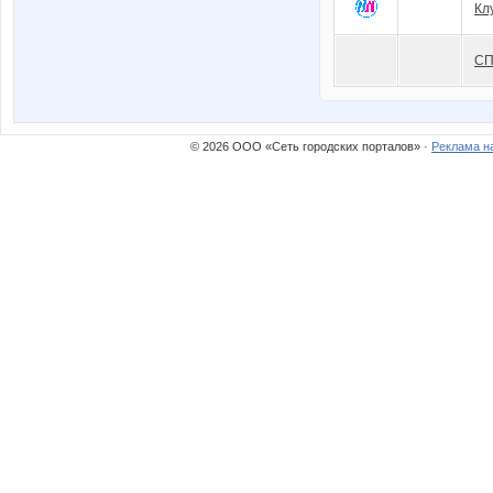
Кл
СП
© 2026 ООО «Сеть городских порталов» ·
Реклама н