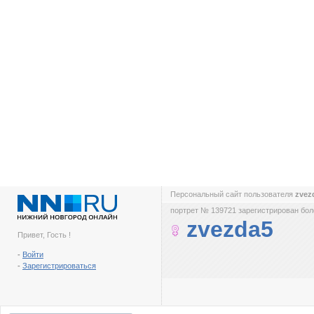
Персональный сайт пользователя
zvez
портрет № 139721 зарегистрирован боле
zvezda5
Привет, Гость !
-
Войти
-
Зарегистрироваться